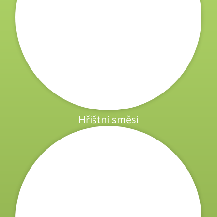
Hřištní směsi