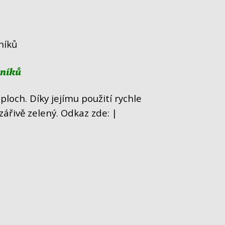
vníků
loch. Díky jejímu použití rychle
 zářivě zelený. Odkaz zde: |