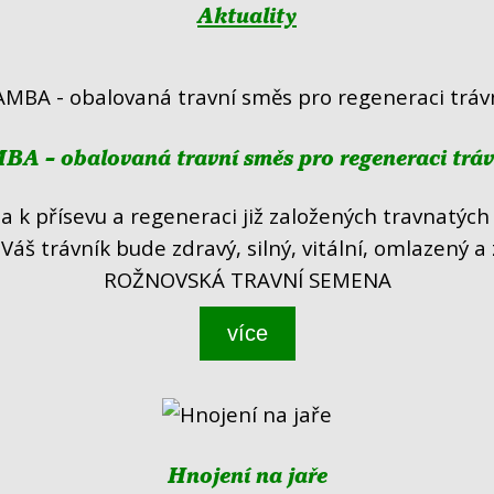
Aktuality
A - obalovaná travní směs pro regeneraci trá
 k přísevu a regeneraci již založených travnatých p
. Váš trávník bude zdravý, silný, vitální, omlazený a
ROŽNOVSKÁ TRAVNÍ SEMENA
více
Hnojení na jaře