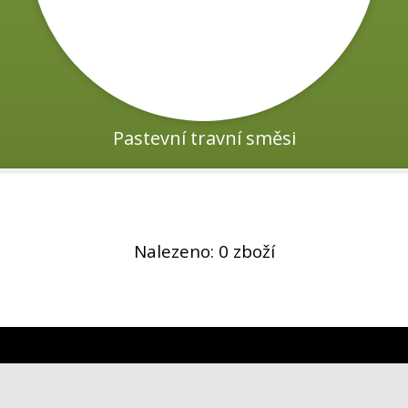
 zeleň.
Pastevní travní směsi
Nalezeno: 0 zboží