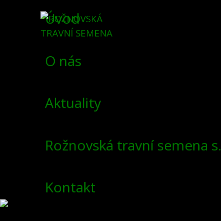
Úvod
O nás
Aktuality
Rožnovská travní semena s.
Kontakt