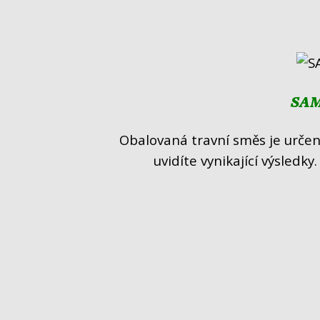
SAMB
Obalovaná travní směs je určena
uvidíte vynikající výsledky