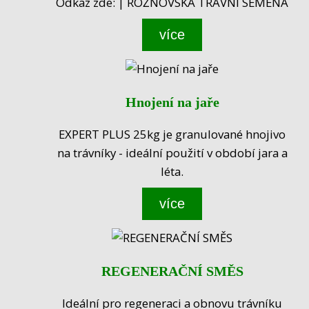
Odkaz zde: | ROŽNOVSKÁ TRAVNÍ SEMENA
více
Hnojení na jaře
EXPERT PLUS 25kg je granulované hnojivo
na trávníky - ideální použití v období jara a
léta.
více
REGENERAČNÍ SMĚS
Ideální pro regeneraci a obnovu trávníku