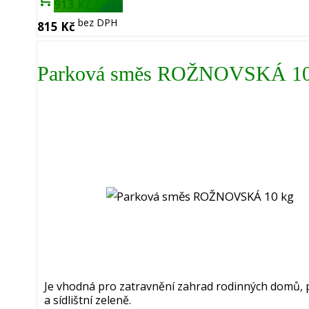
s DPH
913 Kč
bez DPH
815 Kč
Parková směs ROŽNOVSKÁ 10
Je vhodná pro zatravnění zahrad rodinných domů, 
a sídlištní zeleně.