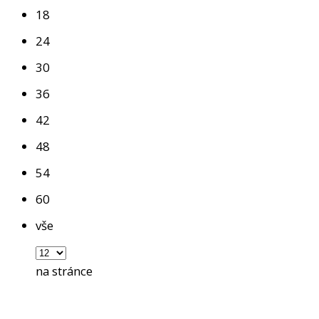
18
24
30
36
42
48
54
60
vše
na stránce