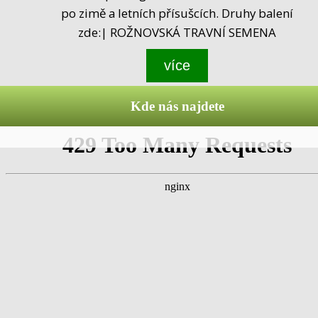
po zimě a letních přísušcích. Druhy balení
zde:| ROŽNOVSKÁ TRAVNÍ SEMENA
více
Kde nás najdete