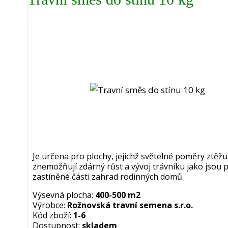
Je určena pro plochy, jejichž světelné poměry ztěžu
znemožňují zdárný růst a vývoj trávníku jako jsou 
zastíněné části zahrad rodinných domů.
Výsevná plocha:
400-500 m2
Výrobce:
Rožnovská travní semena s.r.o.
Kód zboží:
1-6
Dostupnost:
skladem