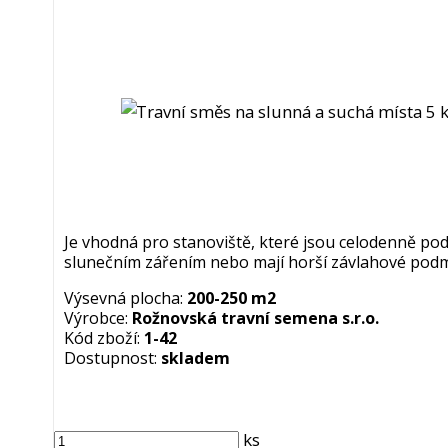
Je vhodná pro stanoviště, které jsou celodenně po
slunečním zářením nebo mají horší závlahové podm
Výsevná plocha:
200-250 m2
Výrobce:
Rožnovská travní semena s.r.o.
Kód zboží:
1-42
Dostupnost:
skladem
ks