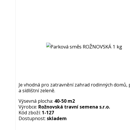
Je vhodná pro zatravnění zahrad rodinných domů, 
a sídlištní zeleně.
Výsevná plocha:
40-50 m2
Výrobce:
Rožnovská travní semena s.r.o.
Kód zboží:
1-127
Dostupnost:
skladem