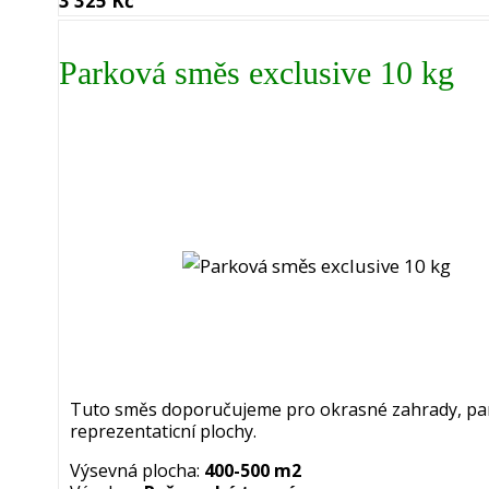
3 325 Kč
Parková směs exclusive 10 kg
Tuto směs doporučujeme pro okrasné zahrady, par
reprezentaticní plochy.
Výsevná plocha:
400-500 m2