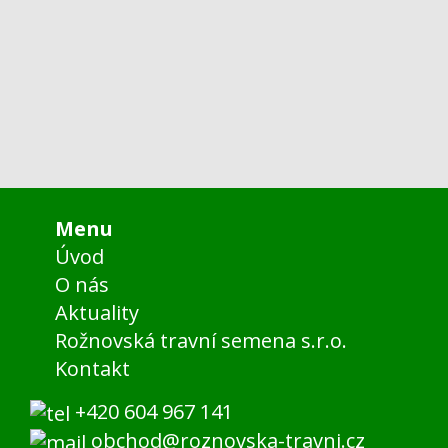
Menu
Úvod
O nás
Aktuality
Rožnovská travní semena s.r.o.
Kontakt
+420 604 967 141
obchod@roznovska-travni.cz