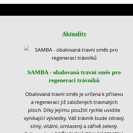
Aktuality
SAMBA - obalovaná travní směs pro
regeneraci trávníků
Obalovaná travní směs je určena k přísevu
a regeneraci již založených travnatých
ploch. Díky jejímu použití rychle uvidíte
vynikající výsledky. Váš trávník bude zdravý,
silný, vitální, omlazený a zářivě zelený.