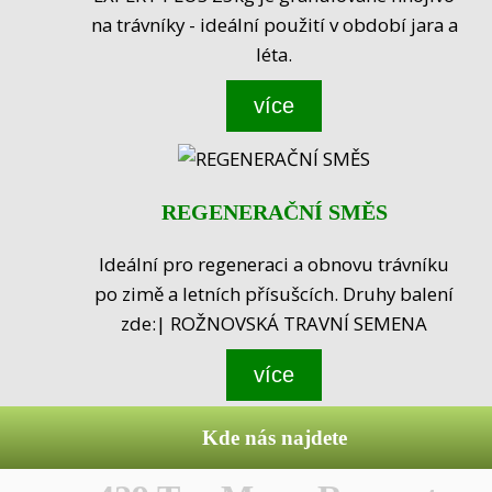
na trávníky - ideální použití v období jara a
léta.
více
REGENERAČNÍ SMĚS
Ideální pro regeneraci a obnovu trávníku
po zimě a letních přísušcích. Druhy balení
zde:| ROŽNOVSKÁ TRAVNÍ SEMENA
více
Kde nás najdete