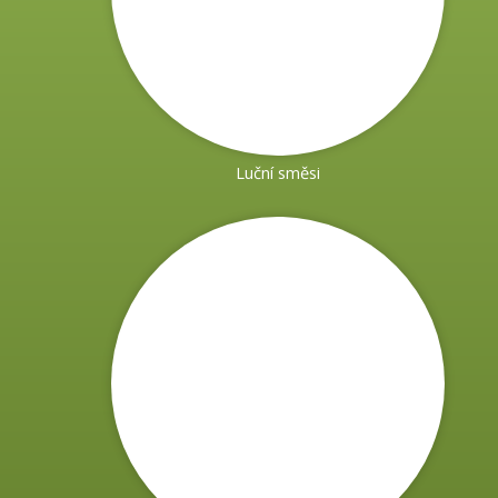
Luční směsi