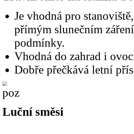
Je vhodná pro stanoviště
přímým slunečním záření
podmínky.
Vhodná do zahrad i ovoc
Dobře přečkává letní přís
Luční směsi