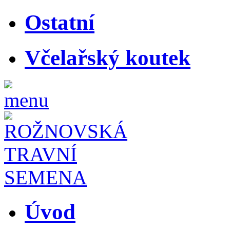
Ostatní
Včelařský koutek
Úvod