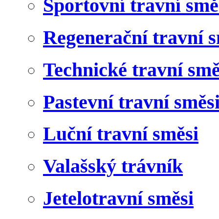
Sportovní travní smě
Regenerační travní s
Technické travní smě
Pastevní travní směs
Luční travní směsi
Valašský trávník
Jetelotravní směsi