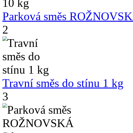
Parková směs ROŽNOVSK
2
Travní směs do stínu 1 kg
3