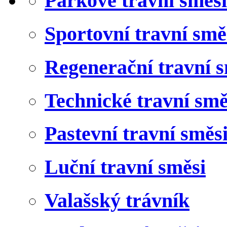
Parkové travní směsi
Sportovní travní smě
Regenerační travní s
Technické travní smě
Pastevní travní směs
Luční travní směsi
Valašský trávník