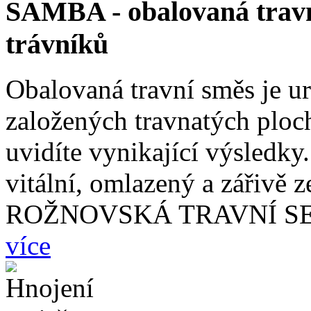
SAMBA - obalovaná travn
trávníků
Obalovaná travní směs je ur
založených travnatých ploch
uvidíte vynikající výsledky.
vitální, omlazený a zářivě z
ROŽNOVSKÁ TRAVNÍ S
více