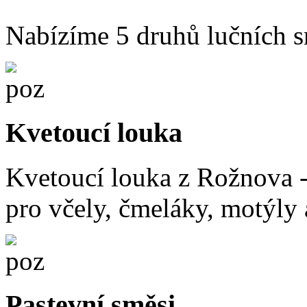
Nabízíme 5 druhů lučních s
Kvetoucí louka
Kvetoucí louka z Rožnova - 
pro včely, čmeláky, motýly 
Pastevní směsi