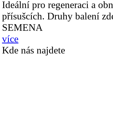
Ideální pro regeneraci a ob
přísušcích. Druhy balen
SEMENA
více
Kde nás najdete