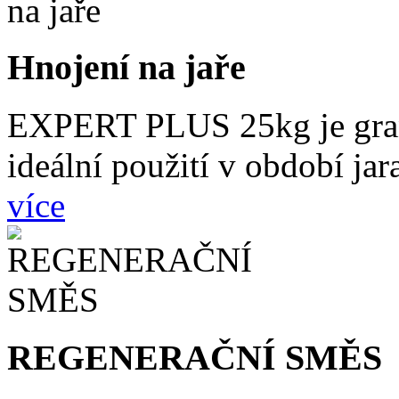
Hnojení na jaře
EXPERT PLUS 25kg je granu
ideální použití v období jara
více
REGENERAČNÍ SMĚS