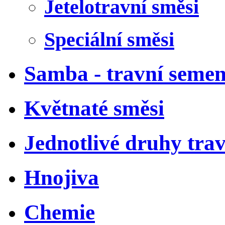
Jetelotravní směsi
Speciální směsi
Samba - travní semen
Květnaté směsi
Jednotlivé druhy tra
Hnojiva
Chemie