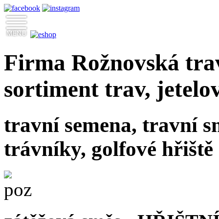
Firma Rožnovská trav
sortiment trav, jetelo
travní semena, travní s
trávníky, golfové hřiště