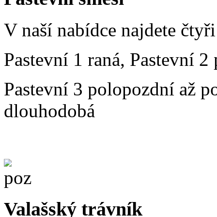
V naší nabídce najdete čtyř
Pastevní 1 raná, Pastevní 2 
Pastevní 3 polopozdní až p
dlouhodobá
Valašský trávník