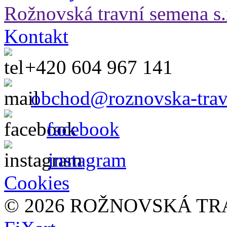
Rožnovská travní semena s.
Kontakt
+420 604 967 141
obchod@roznovska-trav
facebook
instagram
Cookies
© 2026 ROŽNOVSKÁ TR