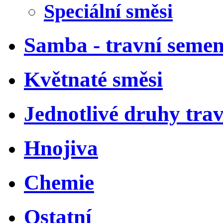
Speciální směsi
Samba - travní semen
Květnaté směsi
Jednotlivé druhy tra
Hnojiva
Chemie
Ostatní