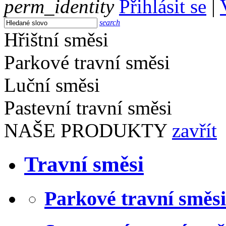
perm_identity
Přihlásit se
|
search
Hřištní směsi
Parkové travní směsi
Luční směsi
Pastevní travní směsi
NAŠE PRODUKTY
zavřít
Travní směsi
Parkové travní směsi