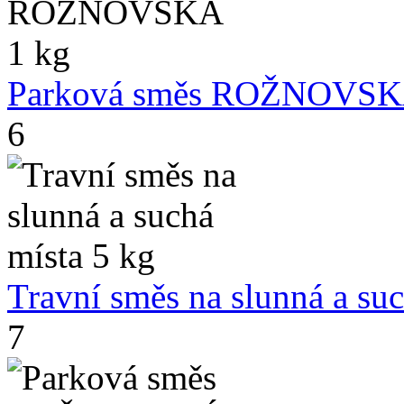
Parková směs ROŽNOVSK
6
Travní směs na slunná a suc
7