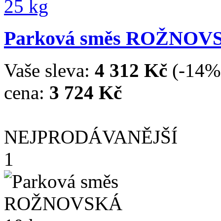
Parková směs ROŽNOVS
Vaše sleva:
4 312 Kč
(-14%
cena:
3 724 Kč
NEJPRODÁVANĚJŠÍ
1