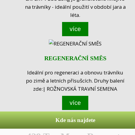
na trávníky - ideální použití v období jara a
léta.
více
REGENERAČNÍ SMĚS
Ideální pro regeneraci a obnovu trávníku
po zimě a letních přísušcích. Druhy balení
zde:| ROŽNOVSKÁ TRAVNÍ SEMENA
více
Kde nás najdete