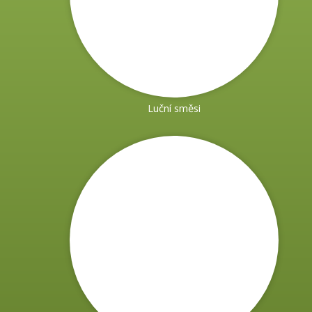
Luční směsi