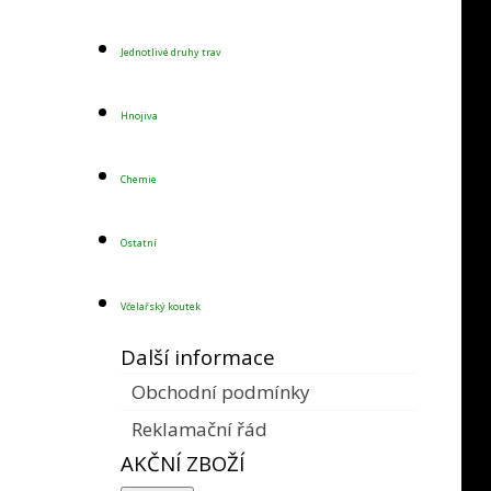
Jednotlivé druhy trav
Hnojiva
Chemie
Ostatní
Včelařský koutek
Další informace
Obchodní podmínky
Reklamační řád
AKČNÍ ZBOŽÍ