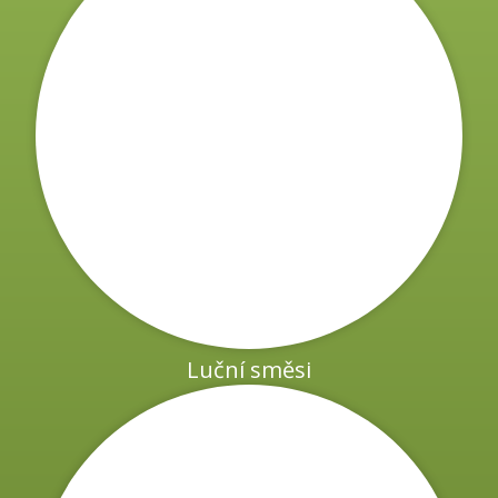
Luční směsi