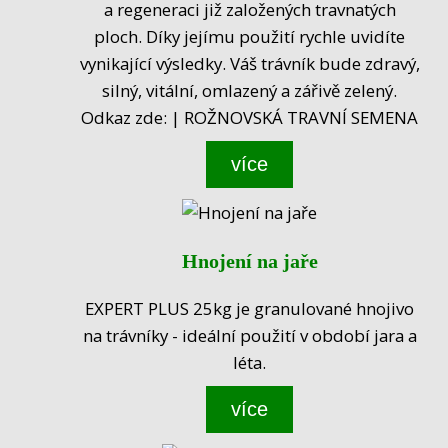
a regeneraci již založených travnatých
ploch. Díky jejímu použití rychle uvidíte
vynikající výsledky. Váš trávník bude zdravý,
silný, vitální, omlazený a zářivě zelený.
Odkaz zde: | ROŽNOVSKÁ TRAVNÍ SEMENA
více
Hnojení na jaře
EXPERT PLUS 25kg je granulované hnojivo
na trávníky - ideální použití v období jara a
léta.
více