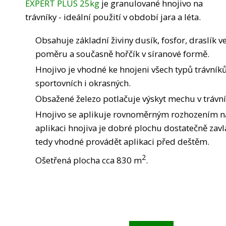
EXPERT PLUS 25kg
je granulované hnojivo na
trávníky - ideální použití v období jara a léta.
Obsahuje základní živiny dusík, fosfor, draslík 
poměru a současně hořčík v síranové formě.
Hnojivo je vhodné ke hnojeni všech typů trávníků
sportovních i okrasných.
Obsažené železo potlačuje výskyt mechu v trávní
Hnojivo se aplikuje rovnoměrným rozhozením na
aplikaci hnojiva je dobré plochu dostatečně zavla
tedy vhodné provádět aplikaci před deštěm.
2
Ošetřená plocha cca 830 m
.