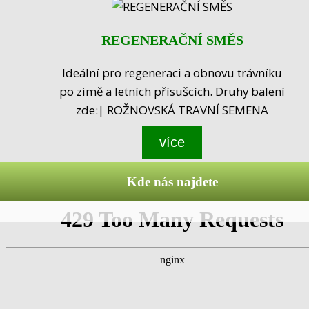
REGENERAČNÍ SMĚS
Ideální pro regeneraci a obnovu trávníku
po zimě a letních přísušcích. Druhy balení
zde:| ROŽNOVSKÁ TRAVNÍ SEMENA
více
Kde nás najdete